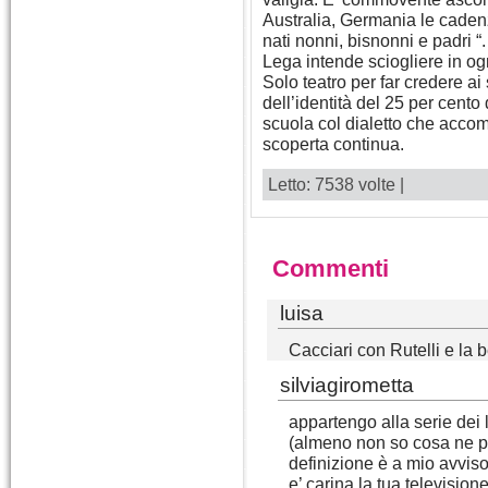
Australia, Germania le caden
nati nonni, bisnonni e padri “
Lega intende sciogliere in og
Solo teatro per far credere ai 
dell’identità del 25 per cento 
scuola col dialetto che accom
scoperta continua.
Letto: 7538 volte |
Commenti
luisa
Cacciari con Rutelli e la
silviagirometta
appartengo alla serie dei 
(almeno non so cosa ne pe
definizione è a mio avviso 
e’ carina la tua television