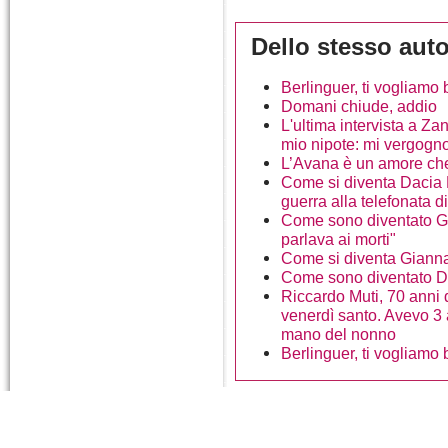
Dello stesso aut
Berlinguer, ti vogliamo
Domani chiude, addio
L'ultima intervista a Za
mio nipote: mi vergogno
L’Avana è un amore che 
Come si diventa Dacia M
guerra alla telefonata d
Come sono diventato G
parlava ai morti"
Come si diventa Gianna 
Come sono diventato Da
Riccardo Muti, 70 anni d
venerdì santo. Avevo 3 
mano del nonno
Berlinguer, ti vogliamo