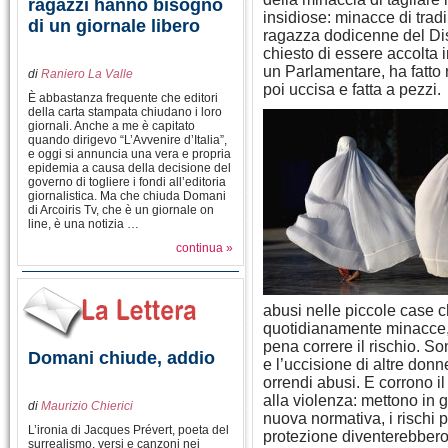
ragazzi hanno bisogno
insidiose: minacce di tra
di un giornale libero
ragazza dodicenne del Dis
chiesto di essere accolta i
un Parlamentare, ha fatto r
di
Raniero La Valle
poi uccisa e fatta a pezzi.
È abbastanza frequente che editori
della carta stampata chiudano i loro
giornali. Anche a me è capitato
quando dirigevo “L’Avvenire d’Italia”,
e oggi si annuncia una vera e propria
epidemia a causa della decisione del
governo di togliere i fondi all’editoria
giornalistica. Ma che chiuda Domani
di Arcoiris Tv, che è un giornale on
line, è una notizia …
continua »
abusi nelle piccole case c
quotidianamente minacce, a
pena correre il rischio. S
Domani chiude, addio
e l’uccisione di altre donn
orrendi abusi. E corrono il
alla violenza: mettono in 
di
Maurizio Chierici
nuova normativa, i rischi pe
L’ironia di Jacques Prévert, poeta del
protezione diventerebber
surrealismo, versi e canzoni nei