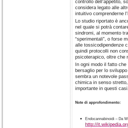
controllo dell’appetito, s
considera legato alle alt
intuitivo comprenderne l
Lo studio riportato è anc
nel quale si potrà contar
sindromi, al momento tra
“sperimentali”, o forse m
alle tossicodipendenze c
quindi protocolli non con
psicoterapico, oltre che 
In ogni modo il fatto ch
bersaglio per lo sviluppo
sembra un notevole passo
chimica in senso stretto
importante in questi casi
Note di approfondimento:
Endocannabinoidi – Da Wik
http://it.wikipedia.