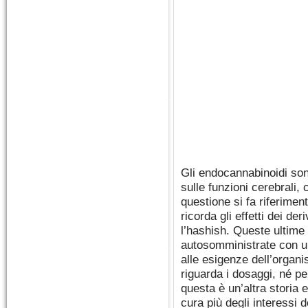
Gli endocannabinoidi son
sulle funzioni cerebrali,
questione si fa riferiment
ricorda gli effetti dei de
l’hashish. Queste ultime
autosomministrate con u
alle esigenze dell’organ
riguarda i dosaggi, né p
questa è un’altra storia 
cura più degli interessi d