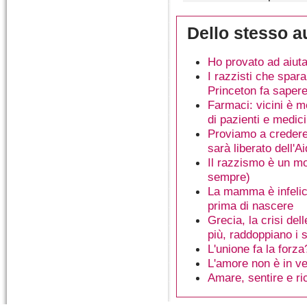
Dello stesso a
Ho provato ad aiutar
I razzisti che spar
Princeton fa sapere
Farmaci: vicini è m
di pazienti e medici
Proviamo a credere 
sarà liberato dell'A
Il razzismo è un mo
sempre)
La mamma è infelic
prima di nascere
Grecia, la crisi del
più, raddoppiano i s
L'unione fa la forz
L'amore non è in ve
Amare, sentire e ri