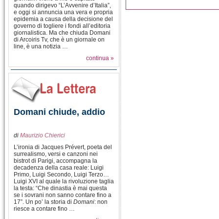
quando dirigevo “L’Avvenire d’Italia”,
e oggi si annuncia una vera e propria
epidemia a causa della decisione del
governo di togliere i fondi all’editoria
giornalistica. Ma che chiuda Domani
di Arcoiris Tv, che è un giornale on
line, è una notizia …
continua »
Domani chiude, addio
di
Maurizio Chierici
L’ironia di Jacques Prévert, poeta del
surrealismo, versi e canzoni nei
bistrot di Parigi, accompagna la
decadenza della casa reale: Luigi
Primo, Luigi Secondo, Luigi Terzo…
Luigi XVI al quale la rivoluzione taglia
la testa: “Che dinastia è mai questa
se i sovrani non sanno contare fino a
17”. Un po’ la storia di
Domani
: non
riesce a contare fino …