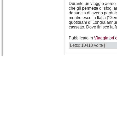
Durante un viaggio aereo G
che gli permette di sfoglia
denuncia di averlo perduto
mentre esce in Italia (“Ge
quotidiani di Londra annun
cassetto. Dove finisce la f
Pubblicato in
Viaggiatori 
Letto: 10410 volte |