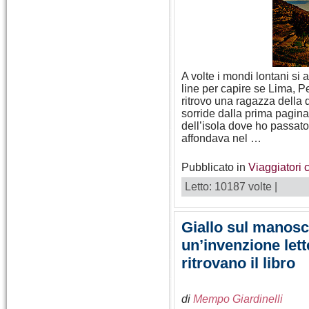
A volte i mondi lontani si
line per capire se Lima, Per
ritrovo una ragazza della
sorride dalla prima pagina
dell’isola dove ho passato l
affondava nel …
Pubblicato in
Viaggiatori 
Letto: 10187 volte |
Giallo sul manosc
un’invenzione lett
ritrovano il libro
di
Mempo Giardinelli