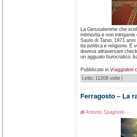
La Gerusalemme che scolor
intimorita e non intrigan
Saulo di Tarso, 1971 anni 
tra politica e religione. È
doveva attraversare check
un agguato burocratico: ba
Pubblicato in
Viaggiatori 
Letto: 11208 volte |
Ferragosto – La ra
di
Antonio Spagnolo