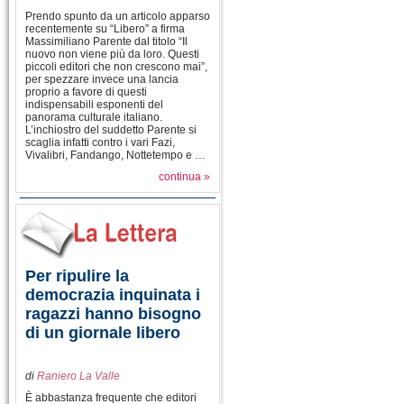
Prendo spunto da un articolo apparso
recentemente su “Libero” a firma
Massimiliano Parente dal titolo “Il
nuovo non viene più da loro. Questi
piccoli editori che non crescono mai”,
per spezzare invece una lancia
proprio a favore di questi
indispensabili esponenti del
panorama culturale italiano.
L’inchiostro del suddetto Parente si
scaglia infatti contro i vari Fazi,
Vivalibri, Fandango, Nottetempo e …
continua »
Per ripulire la
democrazia inquinata i
ragazzi hanno bisogno
di un giornale libero
di
Raniero La Valle
È abbastanza frequente che editori