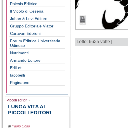
Poiesis Editrice
Il Vicolo di Cesena
Johan & Levi Editore
Gruppo Editoriale Viator
Caravan Edizioni
Forum Editrice Universitaria
Letto: 6635 volte |
Udinese
Nutrimenti
Armando Editore
EdiLet
Iacobelli
Paginauno
Piccoli editori
»
LUNGA VITA AI
PICCOLI EDITORI
di
Paolo Collo