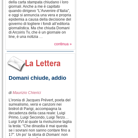
della carta stampata chiudano i loro
giornali. Anche a me è capitato
quando dirigevo “L’Avvenire d’Italia”,
e oggi si annuncia una vera e propria
epidemia a causa della decisione del
governo di togliere i fondi all’editoria
giornalistica. Ma che chiuda Domani
di Arcoiris Tv, che è un giornale on
line, è una notizia …
continua »
Domani chiude, addio
di
Maurizio Chierici
L’ironia di Jacques Prévert, poeta del
surrealismo, versi e canzoni nei
bistrot di Parigi, accompagna la
decadenza della casa reale: Luigi
Primo, Luigi Secondo, Luigi Terzo…
Luigi XVI al quale la rivoluzione taglia
la testa: “Che dinastia è mai questa
se i sovrani non sanno contare fino a
17”. Un po’ la storia di
Domani
: non