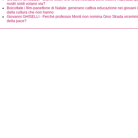
nostri soldi volano via?
Boicottate i film-panettone di Natale: generano cattiva educazione nei giovani i
dalla cultura che non hanno
Giovanni GHISELLI - Perché professor Monti non nomina Gino Strada vicemini
della pace?