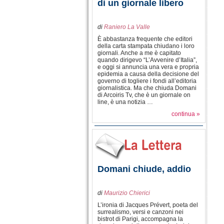
di un giornale libero
di
Raniero La Valle
È abbastanza frequente che editori
della carta stampata chiudano i loro
giornali. Anche a me è capitato
quando dirigevo “L’Avvenire d’Italia”,
e oggi si annuncia una vera e propria
epidemia a causa della decisione del
governo di togliere i fondi all’editoria
giornalistica. Ma che chiuda Domani
di Arcoiris Tv, che è un giornale on
line, è una notizia …
continua »
Domani chiude, addio
di
Maurizio Chierici
L’ironia di Jacques Prévert, poeta del
surrealismo, versi e canzoni nei
bistrot di Parigi, accompagna la