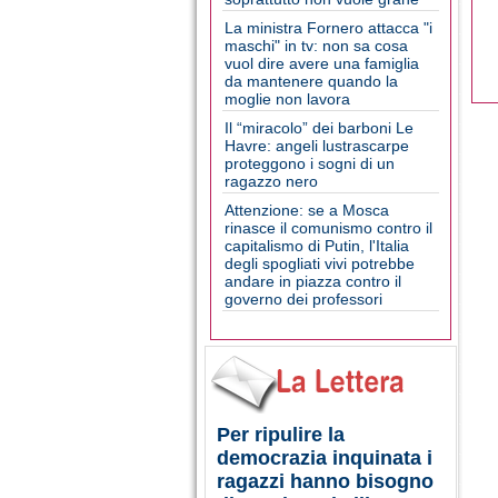
La ministra Fornero attacca "i
maschi" in tv: non sa cosa
vuol dire avere una famiglia
da mantenere quando la
moglie non lavora
Il “miracolo” dei barboni Le
Havre: angeli lustrascarpe
proteggono i sogni di un
ragazzo nero
Attenzione: se a Mosca
rinasce il comunismo contro il
capitalismo di Putin, l'Italia
degli spogliati vivi potrebbe
andare in piazza contro il
governo dei professori
Per ripulire la
democrazia inquinata i
ragazzi hanno bisogno