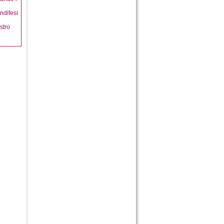
ndifesi
stro