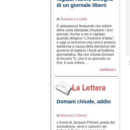
di un giornale libero
di
Raniero La Valle
È abbastanza frequente che editori
della carta stampata chiudano i loro
giornali. Anche a me è capitato
quando dirigevo “L’Avvenire d’Italia”,
e oggi si annuncia una vera e propria
epidemia a causa della decisione del
governo di togliere i fondi all’editoria
giornalistica. Ma che chiuda Domani
di Arcoiris Tv, che è un giornale on
line, è una notizia …
continua »
Domani chiude, addio
di
Maurizio Chierici
L’ironia di Jacques Prévert, poeta del
surrealismo, versi e canzoni nei