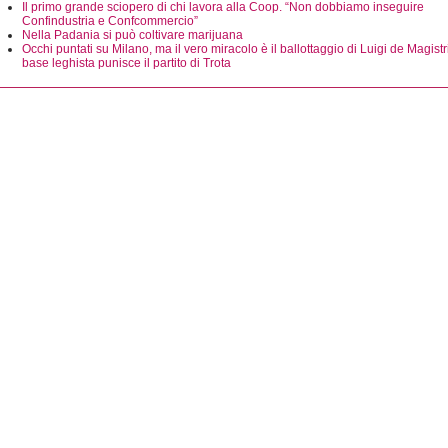
Il primo grande sciopero di chi lavora alla Coop. “Non dobbiamo inseguire
Confindustria e Confcommercio”
Nella Padania si può coltivare marijuana
Occhi puntati su Milano, ma il vero miracolo è il ballottaggio di Luigi de Magistri
base leghista punisce il partito di Trota