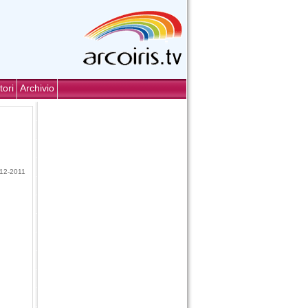
tori
Archivio
12-2011