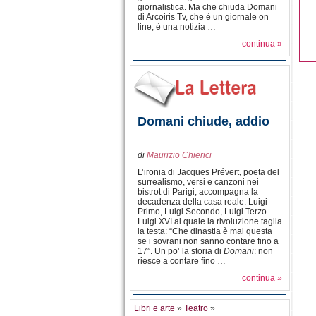
giornalistica. Ma che chiuda Domani
di Arcoiris Tv, che è un giornale on
line, è una notizia …
continua »
Domani chiude, addio
di
Maurizio Chierici
L’ironia di Jacques Prévert, poeta del
surrealismo, versi e canzoni nei
bistrot di Parigi, accompagna la
decadenza della casa reale: Luigi
Primo, Luigi Secondo, Luigi Terzo…
Luigi XVI al quale la rivoluzione taglia
la testa: “Che dinastia è mai questa
se i sovrani non sanno contare fino a
17”. Un po’ la storia di
Domani
: non
riesce a contare fino …
continua »
Libri e arte
»
Teatro
»