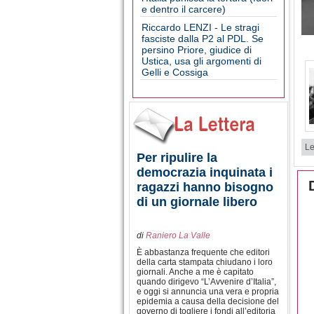
e dentro il carcere)
Riccardo LENZI - Le stragi
fasciste dalla P2 al PDL. Se
persino Priore, giudice di
Ustica, usa gli argomenti di
Gelli e Cossiga
Le
Per ripulire la
democrazia inquinata i
ragazzi hanno bisogno
di un giornale libero
di
Raniero La Valle
È abbastanza frequente che editori
della carta stampata chiudano i loro
giornali. Anche a me è capitato
quando dirigevo “L’Avvenire d’Italia”,
e oggi si annuncia una vera e propria
epidemia a causa della decisione del
governo di togliere i fondi all’editoria