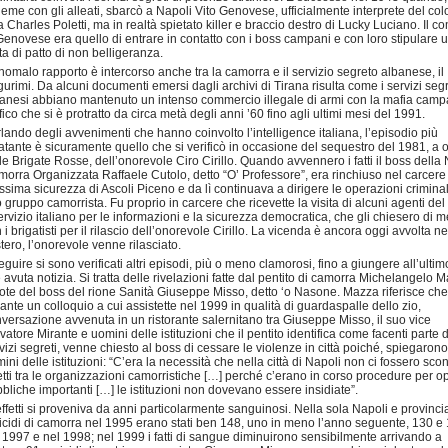
ieme con gli alleati, sbarcò a Napoli Vito Genovese, ufficialmente interprete del col
 Charles Poletti, ma in realtà spietato killer e braccio destro di Lucky Luciano. Il c
Genovese era quello di entrare in contatto con i boss campani e con loro stipulare 
ta di patto di non belligeranza.
nomalo rapporto è intercorso anche tra la camorra e il servizio segreto albanese, il
urimi. Da alcuni documenti emersi dagli archivi di Tirana risulta come i servizi segr
anesi abbiano mantenuto un intenso commercio illegale di armi con la mafia camp
ffico che si è protratto da circa metà degli anni ’60 fino agli ultimi mesi del 1991.
lando degli avvenimenti che hanno coinvolto l’intelligence italiana, l’episodio più
atante è sicuramente quello che si verificò in occasione del sequestro del 1981, a 
le Brigate Rosse, dell’onorevole Ciro Cirillo. Quando avvennero i fatti il boss dell
orra Organizzata Raffaele Cutolo, detto “O’ Professore”, era rinchiuso nel carcere
sima sicurezza di Ascoli Piceno e da lì continuava a dirigere le operazioni criminal
 gruppo camorrista. Fu proprio in carcere che ricevette la visita di alcuni agenti del
servizio italiano per le informazioni e la sicurezza democratica, che gli chiesero di 
 i brigatisti per il rilascio dell’onorevole Cirillo. La vicenda è ancora oggi avvolta ne
tero, l’onorevole venne rilasciato.
eguire si sono verificati altri episodi, più o meno clamorosi, fino a giungere all’ultim
è avuta notizia. Si tratta delle rivelazioni fatte dal pentito di camorra Michelangelo 
ote del boss del rione Sanità Giuseppe Misso, detto ‘o Nasone. Mazza riferisce che
ante un colloquio a cui assistette nel 1999 in qualità di guardaspalle dello zio,
versazione avvenuta in un ristorante salernitano tra Giuseppe Misso, il suo vice
vatore Mirante e uomini delle istituzioni che il pentito identifica come facenti parte 
vizi segreti, venne chiesto al boss di cessare le violenze in città poiché, spiegarono
ini delle istituzioni: “C’era la necessità che nella città di Napoli non ci fossero scon
etti tra le organizzazioni camorristiche […] perché c’erano in corso procedure per o
bliche importanti […] le istituzioni non dovevano essere insidiate”.
effetti si proveniva da anni particolarmente sanguinosi. Nella sola Napoli e provincia
cidi di camorra nel 1995 erano stati ben 148, uno in meno l’anno seguente, 130 e
 1997 e nel 1998; nel 1999 i fatti di sangue diminuirono sensibilmente arrivando a