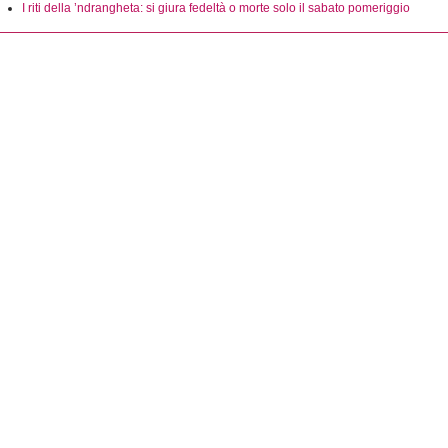
I riti della ’ndrangheta: si giura fedeltà o morte solo il sabato pomeriggio