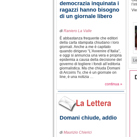
Giu
democrazia inquinata i
l’i
ragazzi hanno bisogno
Vie
di un giornale libero
di
Raniero La Valle
È abbastanza frequente che editori
della carta stampata chiudano i loro
giornali. Anche a me è capitato
quando dirigevo “L’Avvenire d’Italia”,
e oggi si annuncia una vera e propria
epidemia a causa della decisione del
Le
governo di togliere i fondi all’editoria
giornalistica. Ma che chiuda Domani
di Arcoiris Tv, che è un giornale on
line, è una notizia …
continua »
Domani chiude, addio
di
Maurizio Chierici