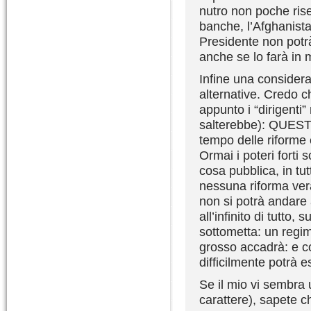
nutro non poche rise
banche, l’Afghanista
Presidente non potrà
anche se lo farà in 
Infine una considera
alternative. Credo c
appunto i “dirigenti”
salterebbe): QUES
tempo delle riforme 
Ormai i poteri forti
cosa pubblica, in tutt
nessuna riforma ve
non si potrà andare
all’infinito di tutto
sottometta: un regim
grosso accadrà: e co
difficilmente potrà e
Se il mio vi sembra
carattere), sapete 