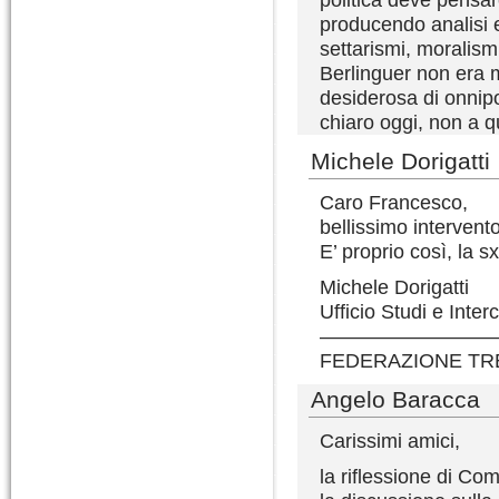
producendo analisi e
settarismi, moralismi
Berlinguer non era mol
desiderosa di onnip
chiaro oggi, non a 
Michele Dorigatti
Caro Francesco,
bellissimo intervento
E’ proprio così, la sx
Michele Dorigatti
Ufficio Studi e Inte
————————
FEDERAZIONE TR
Angelo Baracca
Carissimi amici,
la riflessione di C