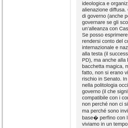
ideologica e organiz
alienazione diffusa.
di governo (anche p
governare se gli sco
un’alleanza con Casi
Se posso esprimere 
rendersi conto del c
internazionale e naz
alla testa (il succes
PD), ma anche alla 
bacchetta magica, ma
fatto, non si erano 
rischio in Senato. I
nella politologia oc
governo (il che sign
compatibile con i cond
non perché non ci si
ma perché sono invinc
base� perfino con l
viviamo in un tempo 