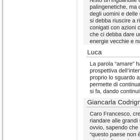
palingenetiche, ma c
degli uomini e delle
si debba riuscire a r
conigati con azioni 
che ci debba dare un
energie vecchie e 
Luca
La parola “amare” ha
prospettiva dell’inte
proprio lo sguardo at
permette di continua
si fa, dando continui
Giancarla Codrig
Caro Francesco, cred
riandare alle grandi
ovvio, sapendo che n
“questo paese non è