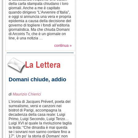
della carta stampata chiudano i loro
giornali. Anche a me è capitato
quando dirigevo “L’Avvenire d’Italia”,
e oggi si annuncia una vera e propria
epidemia a causa della decisione del
governo di togliere i fondi all’editoria
giornalistica. Ma che chiuda Domani
di Arcoiris Tv, che è un giornale on
line, è una notizia …
continua »
Domani chiude, addio
di
Maurizio Chierici
L’ironia di Jacques Prévert, poeta del
surrealismo, versi e canzoni nei
bistrot di Parigi, accompagna la
decadenza della casa reale: Luigi
Primo, Luigi Secondo, Luigi Terzo…
Luigi XVI al quale la rivoluzione taglia
la testa: “Che dinastia è mai questa
se i sovrani non sanno contare fino a
17”. Un po’ la storia di
Domani
: non