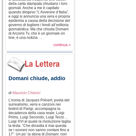
della carta stampata chiudano i loro
giornali. Anche a me è capitato
quando dirigevo “L’Avvenire d’Italia”,
e oggi si annuncia una vera e propria
epidemia a causa della decisione del
governo di togliere i fondi all’editoria
giornalistica. Ma che chiuda Domani
di Arcoiris Tv, che è un giornale on
line, è una notizia …
continua »
Domani chiude, addio
di
Maurizio Chierici
L’ironia di Jacques Prévert, poeta del
surrealismo, versi e canzoni nei
bistrot di Parigi, accompagna la
decadenza della casa reale: Luigi
Primo, Luigi Secondo, Luigi Terzo…
Luigi XVI al quale la rivoluzione taglia
la testa: “Che dinastia è mai questa
se i sovrani non sanno contare fino a
17”. Un po’ la storia di
Domani
: non