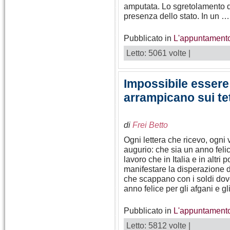
amputata. Lo sgretolamento d
presenza dello stato. In un …
Pubblicato in
L'appuntamento
Letto: 5061 volte |
Impossibile essere 
arrampicano sui tet
di
Frei Betto
Ogni lettera che ricevo, ogni 
augurio: che sia un anno feli
lavoro che in Italia e in altri
manifestare la disperazione di
che scappano con i soldi do
anno felice per gli afgani e gl
Pubblicato in
L'appuntamento
Letto: 5812 volte |