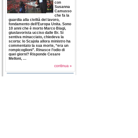
con
Susanna
Camusso
che fa la
guardia alla civiltà del lavoro,
fondamento dell’Europa Unita. Sono
10 anni che è morto Marco Biagi,
giuslavorista ucciso dalle Br. Si
sentiva minacciato, chiedeva la
scorta: lo Scajola allora ministro ha
commentato la sua morte, “era un
rompicoglioni”. Rinasce l’odio di
quei giorni? Risponde Cesare
Melloni, …
continua »