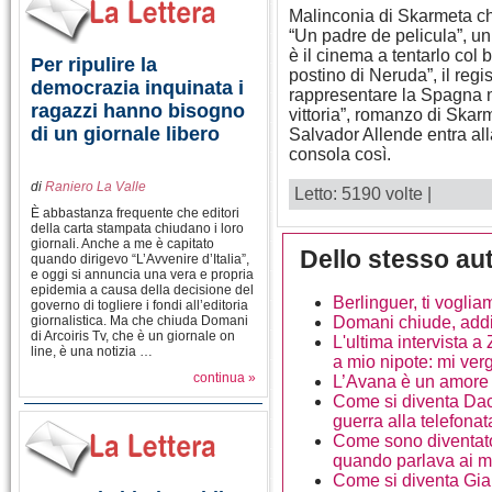
Malinconia di Skarmeta che
“Un padre de pelicula”, un 
è il cinema a tentarlo col b
Per ripulire la
postino di Neruda”, il reg
democrazia inquinata i
rappresentare la Spagna ne
ragazzi hanno bisogno
vittoria”, romanzo di Skar
di un giornale libero
Salvador Allende entra all
consola così.
di
Raniero La Valle
Letto: 5190 volte |
È abbastanza frequente che editori
della carta stampata chiudano i loro
giornali. Anche a me è capitato
Dello stesso au
quando dirigevo “L’Avvenire d’Italia”,
e oggi si annuncia una vera e propria
epidemia a causa della decisione del
Berlinguer, ti vogli
governo di togliere i fondi all’editoria
giornalistica. Ma che chiuda Domani
Domani chiude, add
di Arcoiris Tv, che è un giornale on
L'ultima intervista a
line, è una notizia …
a mio nipote: mi ver
continua »
L’Avana è un amore c
Come si diventa Daci
guerra alla telefonat
Come sono diventato
quando parlava ai mo
Come si diventa Gian