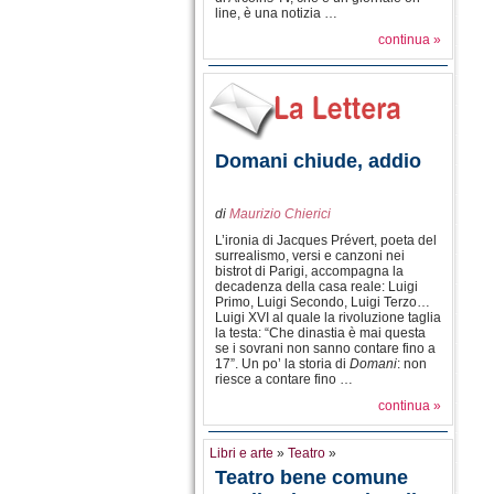
line, è una notizia …
continua »
Domani chiude, addio
di
Maurizio Chierici
L’ironia di Jacques Prévert, poeta del
surrealismo, versi e canzoni nei
bistrot di Parigi, accompagna la
decadenza della casa reale: Luigi
Primo, Luigi Secondo, Luigi Terzo…
Luigi XVI al quale la rivoluzione taglia
la testa: “Che dinastia è mai questa
se i sovrani non sanno contare fino a
17”. Un po’ la storia di
Domani
: non
riesce a contare fino …
continua »
Libri e arte
»
Teatro
»
Teatro bene comune