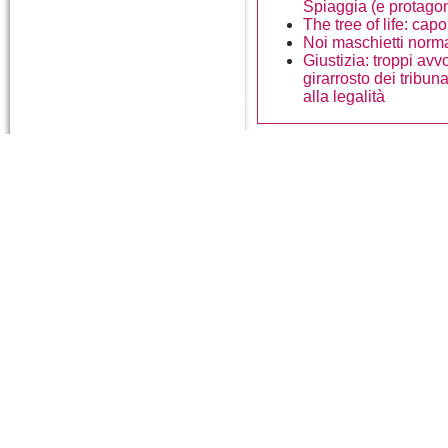
Spiaggia (e protagon
The tree of life: cap
Noi maschietti norma
Giustizia: troppi avv
girarrosto dei tribuna
alla legalità