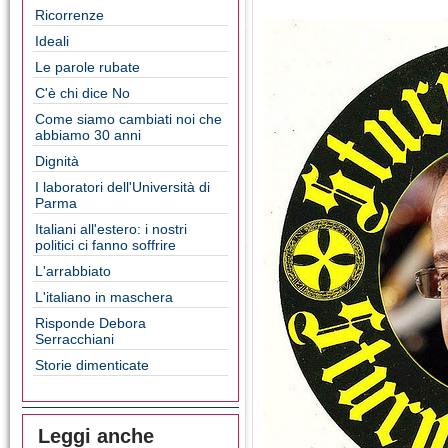
Ricorrenze
Ideali
Le parole rubate
C'è chi dice No
Come siamo cambiati noi che
abbiamo 30 anni
Dignità
I laboratori dell'Università di
Parma
Italiani all'estero: i nostri
politici ci fanno soffrire
L'arrabbiato
L'italiano in maschera
Risponde Debora
Serracchiani
Storie dimenticate
Leggi anche