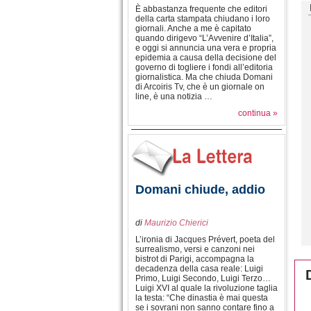
È abbastanza frequente che editori
della carta stampata chiudano i loro
giornali. Anche a me è capitato
quando dirigevo “L’Avvenire d’Italia”,
e oggi si annuncia una vera e propria
epidemia a causa della decisione del
governo di togliere i fondi all’editoria
giornalistica. Ma che chiuda Domani
di Arcoiris Tv, che è un giornale on
line, è una notizia …
continua »
Domani chiude, addio
di
Maurizio Chierici
L’ironia di Jacques Prévert, poeta del
surrealismo, versi e canzoni nei
bistrot di Parigi, accompagna la
decadenza della casa reale: Luigi
Primo, Luigi Secondo, Luigi Terzo…
Luigi XVI al quale la rivoluzione taglia
la testa: “Che dinastia è mai questa
se i sovrani non sanno contare fino a