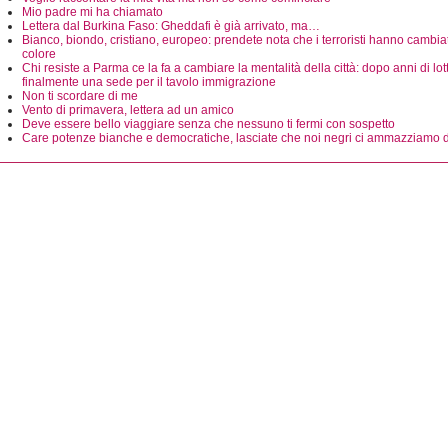
Mio padre mi ha chiamato
Lettera dal Burkina Faso: Gheddafi è già arrivato, ma…
Bianco, biondo, cristiano, europeo: prendete nota che i terroristi hanno cambia
colore
Chi resiste a Parma ce la fa a cambiare la mentalità della città: dopo anni di lot
finalmente una sede per il tavolo immigrazione
Non ti scordare di me
Vento di primavera, lettera ad un amico
Deve essere bello viaggiare senza che nessuno ti fermi con sospetto
Care potenze bianche e democratiche, lasciate che noi negri ci ammazziamo d