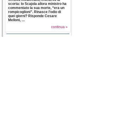
scorta: lo Scajola allora ministro ha
commentato la sua morte, “era un
rompicoglioni”. Rinasce l’odio di
quei giorni? Risponde Cesare
Melloni, …
continua »