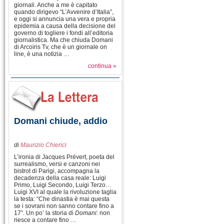
giornali. Anche a me è capitato
quando dirigevo “L’Avvenire d’Italia”,
e oggi si annuncia una vera e propria
epidemia a causa della decisione del
governo di togliere i fondi all’editoria
giornalistica. Ma che chiuda Domani
di Arcoiris Tv, che è un giornale on
line, è una notizia …
continua »
Domani chiude, addio
di
Maurizio Chierici
L’ironia di Jacques Prévert, poeta del
surrealismo, versi e canzoni nei
bistrot di Parigi, accompagna la
decadenza della casa reale: Luigi
Primo, Luigi Secondo, Luigi Terzo…
Luigi XVI al quale la rivoluzione taglia
la testa: “Che dinastia è mai questa
se i sovrani non sanno contare fino a
17”. Un po’ la storia di
Domani
: non
riesce a contare fino …