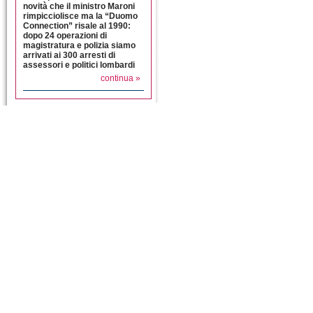
novità che il ministro Maroni
rimpicciolisce ma la “Duomo
Connection” risale al 1990:
dopo 24 operazioni di
magistratura e polizia siamo
arrivati ai 300 arresti di
assessori e politici lombardi
continua »