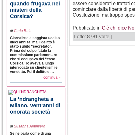
quando frugava nei
essere considerati e trattati 
cominciare dalla libertà di par
misteri della
Costituzione, ma troppo spes
Corsica?
Pubblicato in
C'è chi dice No
di
Carlo Ruta
Letto: 8781 volte |
Giornalista e saggista ucciso
dieci anni fa, ma il delitto è
stato subito “secretato”.
Prima del colpo fatale la
commissione parlamentare
che si occupava del “caso
Corsica” lo aveva a lungo
interrogato su clientelismi e
vendette. Poi il delitto e …
continua »
La ‘ndrangheta a
Milano, vent’anni di
onorata società
di
Susanna Ambivero
Se ne parla come di una