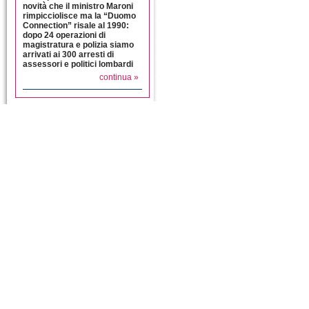
novità che il ministro Maroni
rimpicciolisce ma la “Duomo
Connection” risale al 1990:
dopo 24 operazioni di
magistratura e polizia siamo
arrivati ai 300 arresti di
assessori e politici lombardi
continua »