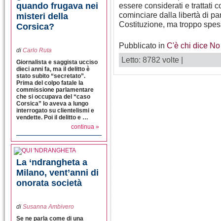
quando frugava nei
essere considerati e trattati 
cominciare dalla libertà di par
misteri della
Costituzione, ma troppo spes
Corsica?
Pubblicato in
C'è chi dice No
di
Carlo Ruta
Letto: 8782 volte |
Giornalista e saggista ucciso
dieci anni fa, ma il delitto è
stato subito “secretato”.
Prima del colpo fatale la
commissione parlamentare
che si occupava del “caso
Corsica” lo aveva a lungo
interrogato su clientelismi e
vendette. Poi il delitto e …
continua »
La ‘ndrangheta a
Milano, vent’anni di
onorata società
di
Susanna Ambivero
Se ne parla come di una