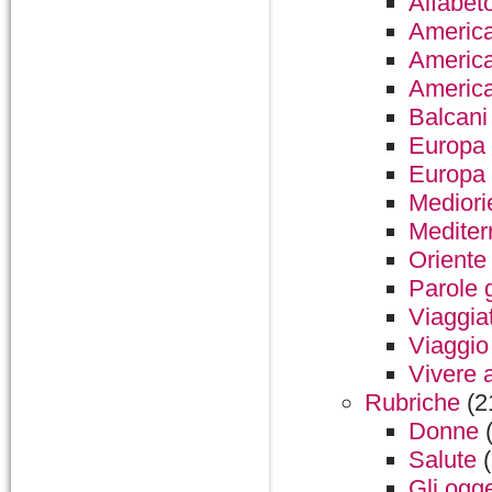
Alfabeto
America
America
America
Balcani
Europa
Europa 
Mediori
Mediter
Oriente
Parole g
Viaggia
Viaggio 
Vivere 
Rubriche
(2
Donne
(
Salute
(
Gli ogge