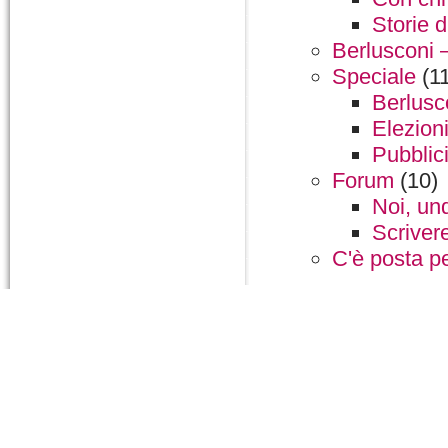
Storie d
Berlusconi – 
Speciale
(11
Berlusc
Elezioni
Pubblici
Forum
(10)
Noi, und
Scrivere
C'è posta pe