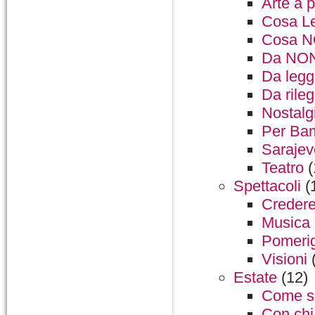
Arte a 
Cosa L
Cosa N
Da NON 
Da legg
Da rile
Nostalg
Per Bam
Sarajev
Teatro
(
Spettacoli
(
Credere
Musica
Pomerig
Visioni
(
Estate
(12)
Come so
Con chi 