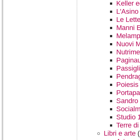
Keller e
L'Asino
Le Lett
Manni E
Melamp
Nuovi 
Nutrime
Pagina
Passigli
Pendra
Poiesis 
Portapa
Sandro 
Social
Studio 
Terre d
Libri e arte
(